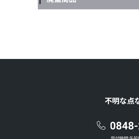
不明な点
受付時間:午前