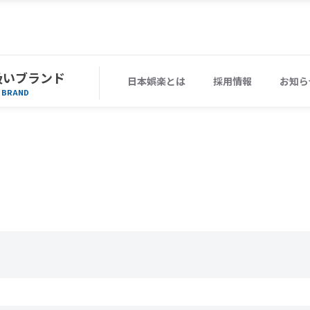
扱いブランド
日本娯楽とは
採用情報
お知ら
BRAND