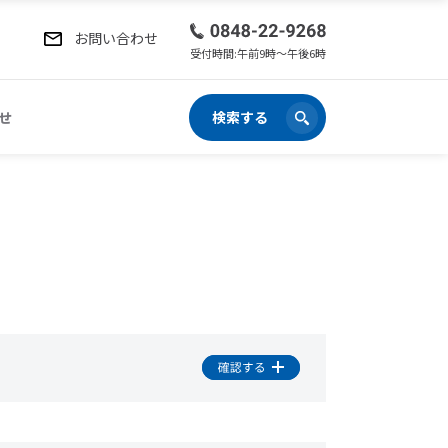
お問い合わせ
受付時間:午前9時〜午後6時
せ
検索する