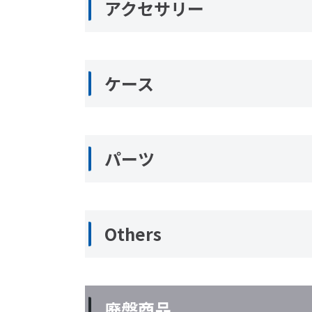
アクセサリー
ケース
パーツ
Others
廃盤商品