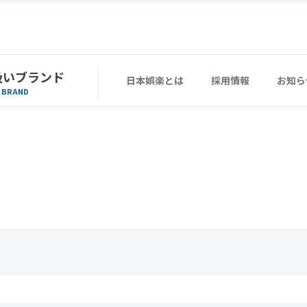
扱いブランド
日本娯楽とは
採用情報
お知ら
BRAND