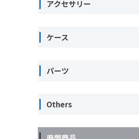
アクセサリー
ケース
パーツ
Others
廃盤商品