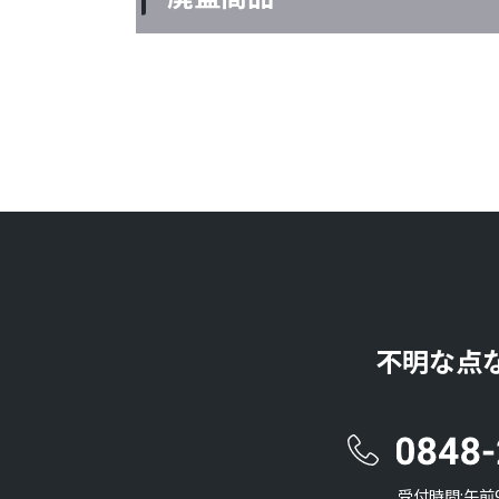
不明な点
受付時間:午前