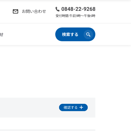
お問い合わせ
受付時間:午前9時〜午後6時
せ
検索する