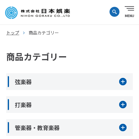
トップ
商品カテゴリー
商品カテゴリー
弦楽器
打楽器
管楽器・教育楽器