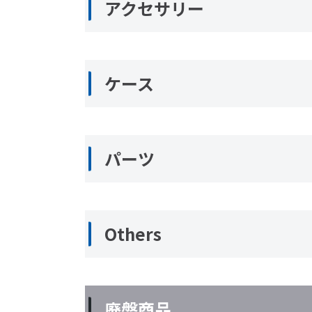
アクセサリー
ケース
パーツ
Others
廃盤商品