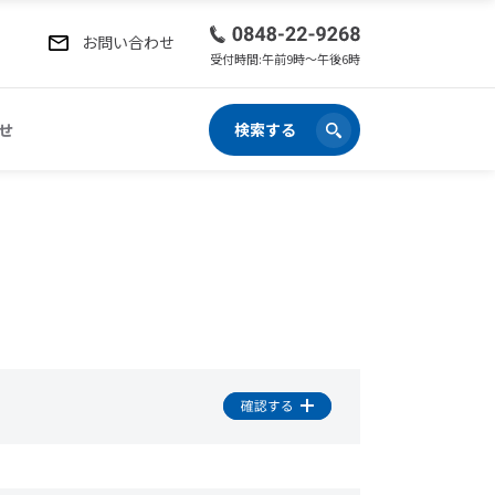
お問い合わせ
受付時間:午前9時〜午後6時
せ
検索する