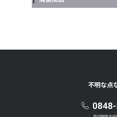
不明な点
受付時間:午前