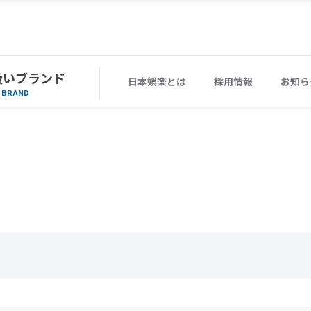
扱いブランド
日本娯楽とは
採用情報
お知ら
BRAND