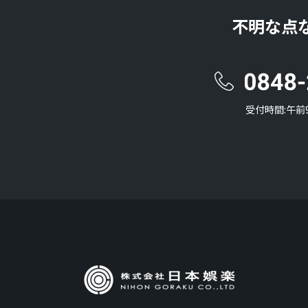
不明な点
受付時間:午前