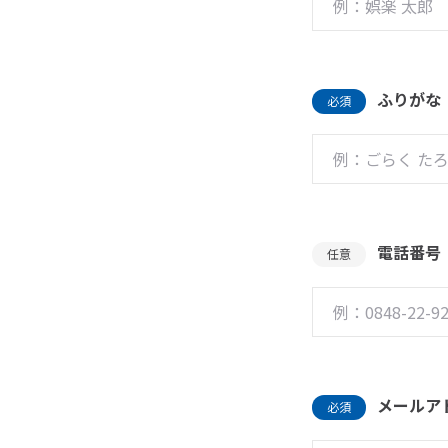
ふりがな
必須
電話番号
任意
メールア
必須