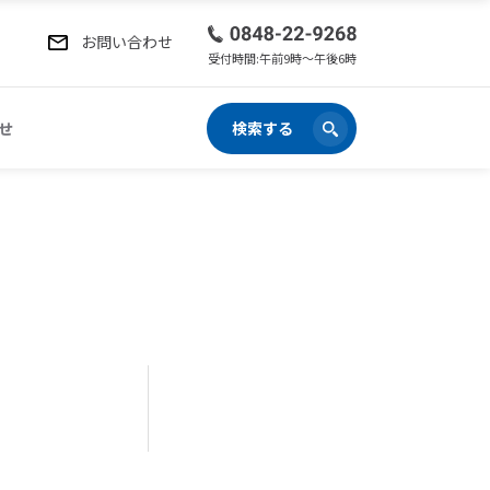
お問い合わせ
受付時間:午前9時〜午後6時
せ
検索する