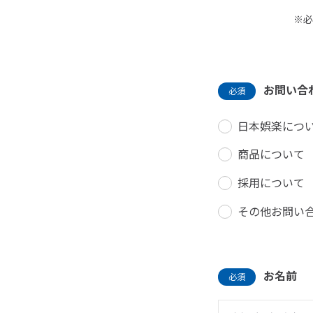
※必
お問い合
必須
日本娯楽につ
商品について
採用について
その他お問い
お名前
必須