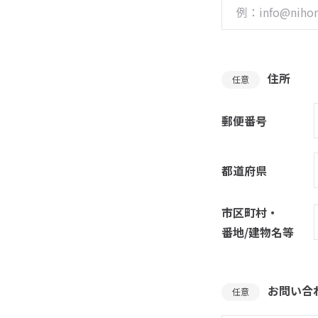
住所
任意
郵便番号
都道府県
市区町村・
番地/建物名等
お問い合
任意