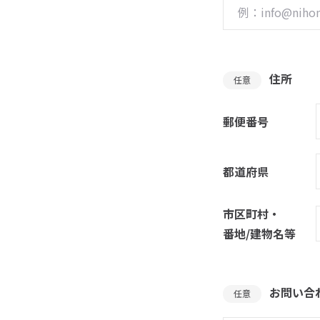
住所
任意
郵便番号
都道府県
市区町村・
番地/建物名等
お問い合
任意