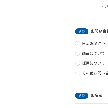
※必
お問い合
必須
日本娯楽につ
商品について
採用について
その他お問い
お名前
必須