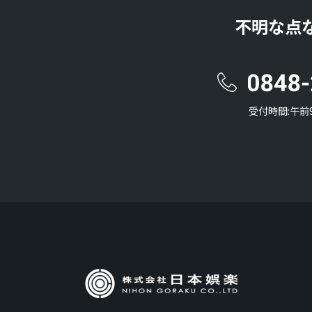
不明な点
受付時間:午前