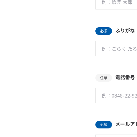
ふりがな
必須
電話番号
任意
メールア
必須