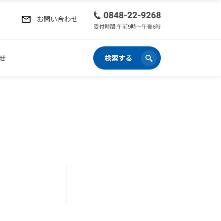
お問い合わせ
受付時間:午前9時〜午後6時
せ
検索する