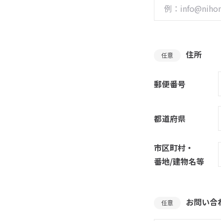
住所
任意
郵便番号
都道府県
市区町村・
番地/建物名等
お問い合
任意