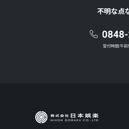
不明な点
受付時間:午前