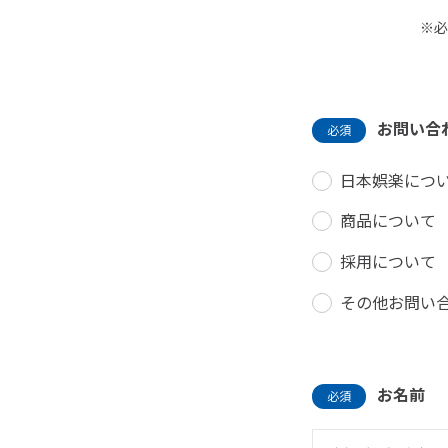
※必
お問い合
必須
日本娯楽につ
商品について
採用について
その他お問い
お名前
必須