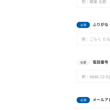
ふりがな
必須
電話番号
任意
メールア
必須