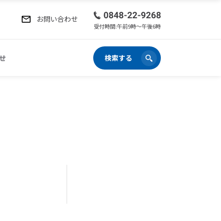
お問い合わせ
受付時間:午前9時〜午後6時
せ
検索する