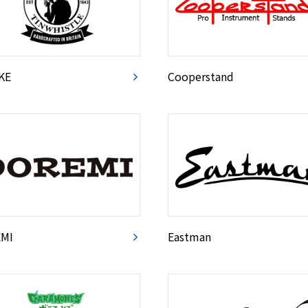
KE
Cooperstand
MI
Eastman