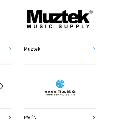
Muztek
PAC'N