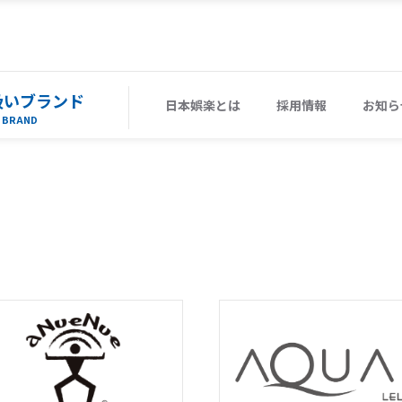
扱いブランド
日本娯楽とは
採用情報
お知ら
BRAND