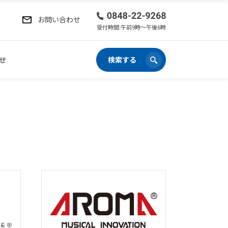
お問い合わせ
受付時間:午前9時〜午後6時
せ
検索する