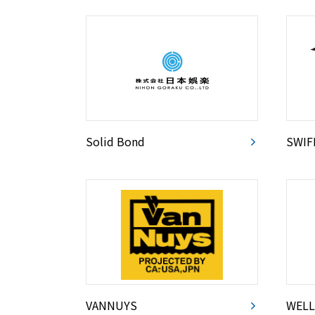
Solid Bond
SWIF
VANNUYS
WELL