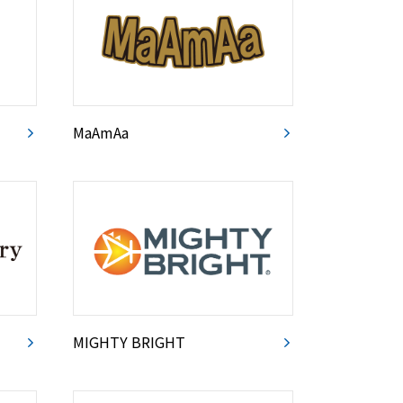
MaAmAa
MIGHTY BRIGHT