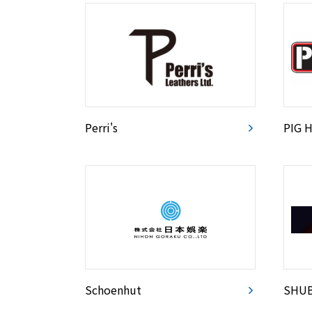
Perri's
PIG 
Schoenhut
SHU