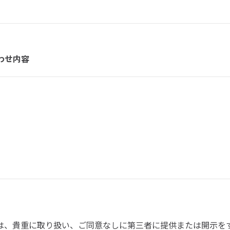
わせ内容
は、貴重に取り扱い、ご同意なしに第三者に提供または開示を