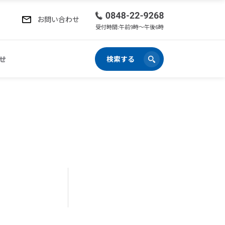
お問い合わせ
受付時間:午前9時〜午後6時
せ
検索する