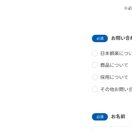
※必
お問い合
必須
日本娯楽につ
商品について
採用について
その他お問い
お名前
必須