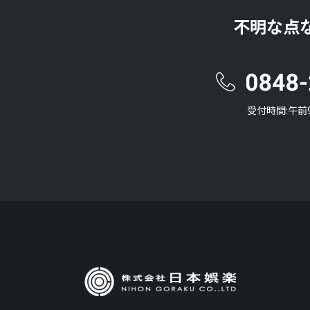
不明な点
受付時間:午前