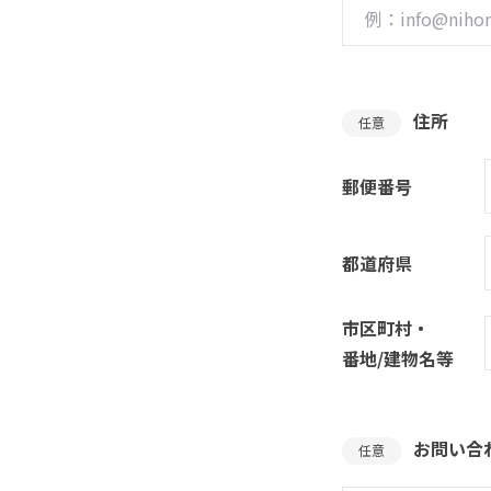
住所
任意
郵便番号
都道府県
市区町村・
番地/建物名等
お問い合
任意