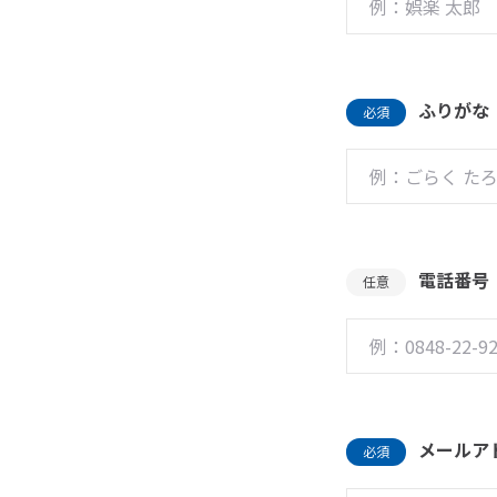
ふりがな
必須
電話番号
任意
メールア
必須