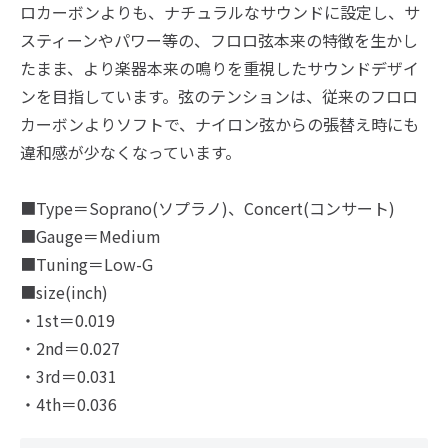
ロカーボンよりも、ナチュラルなサウンドに設定し、サ
スティーンやパワー等の、フロロ弦本来の特徴を生かし
たまま、より楽器本来の鳴りを重視したサウンドデザイ
ンを目指しています。弦のテンションは、従来のフロロ
カーボンよりソフトで、ナイロン弦からの張替え時にも
違和感が少なくなっています。
■Type＝Soprano(ソプラノ)、Concert(コンサート)
■Gauge＝Medium
■Tuning＝Low-G
■size(inch)
・1st＝0.019
・2nd＝0.027
・3rd＝0.031
・4th＝0.036