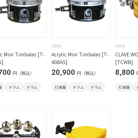
TOCA
TOCA
ic Mini Timbales [T-
Acrylic Mini Timbales [T-
CLAVE W
S]
408AS]
[TCWB]
700
20,900
8,800
円（税込）
円（税込）
器
ドラム
ドラム
打楽器
ドラム
ドラム
打楽器