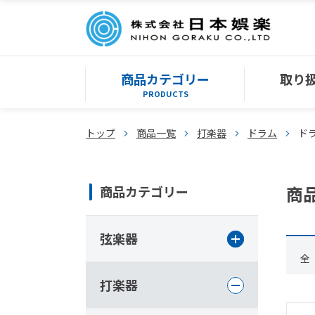
商品カテゴリー
取り
PRODUCTS
トップ
商品一覧
打楽器
ドラム
ド
商
商品カテゴリー
弦楽器
全
打楽器