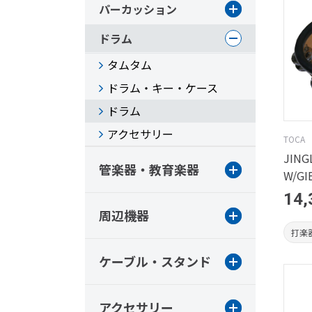
パーカッション
ドラム
タムタム
ドラム・キー・ケース
ドラム
アクセサリー
TOCA
JING
管楽器・教育楽器
W/GI
14,
周辺機器
打楽
ケーブル・スタンド
アクセサリー