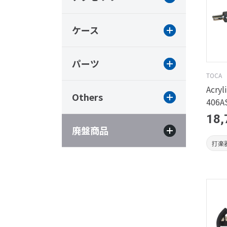
ケース
パーツ
TOCA
Acryl
Others
406A
18,
廃盤商品
打楽