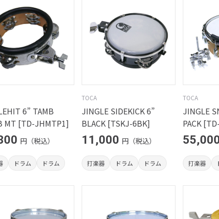
TOCA
TOCA
LEHIT 6” TAMB
JINGLE SIDEKICK 6”
JINGLE 
B MT [TD-JHMTP1]
BLACK [TSKJ-6BK]
PACK [TD
300
11,000
55,00
円（税込）
円（税込）
器
ドラム
ドラム
打楽器
ドラム
ドラム
打楽器