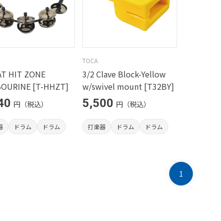
TOCA
AT HIT ZONE
3/2 Clave Block-Yellow
OURINE [T-HHZT]
w/swivel mount [T32BY]
40
5,500
円（税込）
円（税込）
器
ドラム
ドラム
打楽器
ドラム
ドラム
1