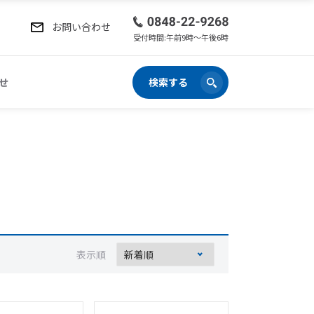
お問い合わせ
受付時間:午前9時〜午後6時
せ
検索する
表示順