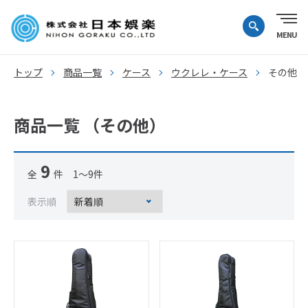
トップ
商品一覧
ケース
ウクレレ・ケース
その他
商品一覧 （その他）
9
全
件 1～9件
表示順