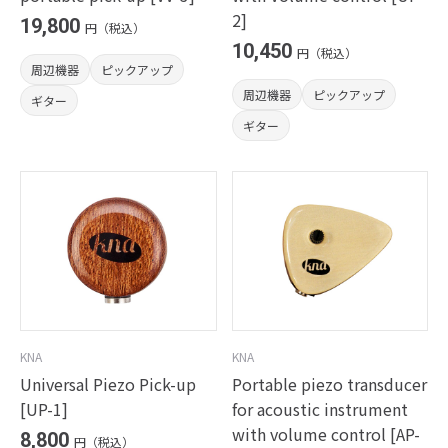
2]
19,800
円（税込）
10,450
円（税込）
周辺機器
ピックアップ
周辺機器
ピックアップ
ギター
ギター
KNA
KNA
Universal Piezo Pick-up
Portable piezo transducer
[UP-1]
for acoustic instrument
with volume control [AP-
8,800
円（税込）