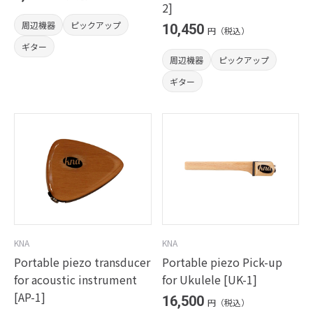
2]
周辺機器
ピックアップ
10,450
円（税込）
ギター
周辺機器
ピックアップ
ギター
KNA
KNA
Portable piezo transducer
Portable piezo Pick-up
for acoustic instrument
for Ukulele [UK-1]
[AP-1]
16,500
円（税込）