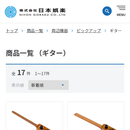
トップ
商品一覧
周辺機器
ピックアップ
ギター
商品一覧 （ギター）
17
全
件 1～17件
表示順