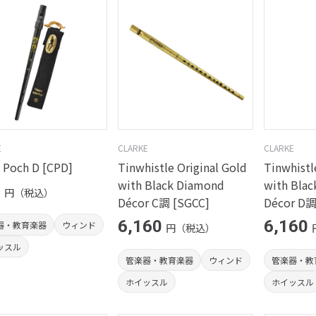
E
CLARKE
CLARKE
 Poch D [CPD]
Tinwhistle Original Gold
Tinwhistl
with Black Diamond
with Bla
0
円（税込）
Décor C調 [SGCC]
Décor D調
6,160
6,160
器・教育楽器
ウィンド
円（税込）
ッスル
管楽器・教育楽器
ウィンド
管楽器・教
ホイッスル
ホイッスル