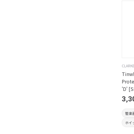
CLARK
Tinwh
Prote
'D' [
3,3
管楽
ホイ