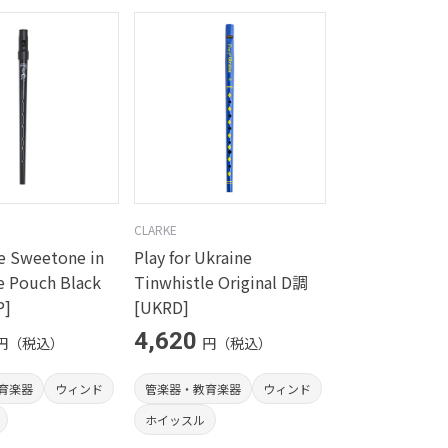
CLARKE
e Sweetone in
Play for Ukraine
e Pouch Black
Tinwhistle Original D調
P]
[UKRD]
4,620
円（税込）
円（税込）
育楽器
ウィンド
管楽器・教育楽器
ウィンド
ホイッスル