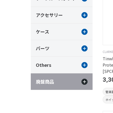
アクセサリー
ケース
パーツ
CLARK
Tinwh
Others
Prote
[SPC
3,3
廃盤商品
管楽
ホイ