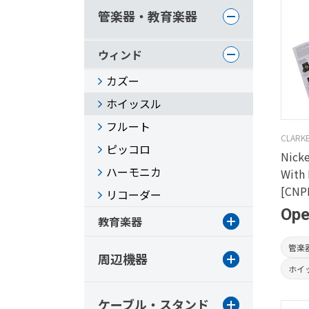
管楽器・教育楽器
ウィンド
カズー
ホイッスル
フルート
CLARK
ピッコロ
Nicke
ハーモニカ
With 
[CNP
リコーダー
Op
教育楽器
管楽
周辺機器
ホイ
ケーブル・スタンド