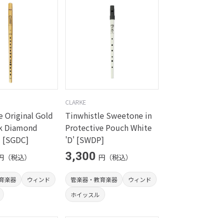
CLARKE
e Original Gold
Tinwhistle Sweetone in
ck Diamond
Protective Pouch White
 [SGDC]
'D' [SWDP]
3,300
円（税込）
円（税込）
育楽器
ウィンド
管楽器・教育楽器
ウィンド
ホイッスル