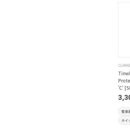
CLARK
Tinwh
Prote
'C' [
3,3
管楽
ホイ