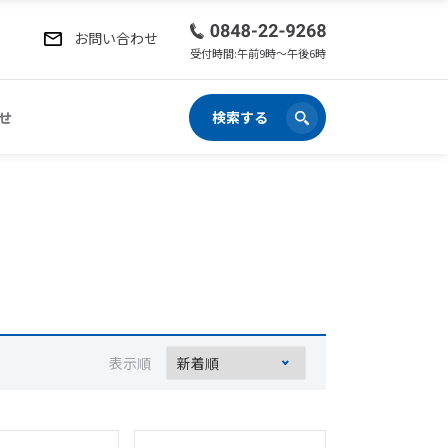
お問い合わせ
受付時間:午前9時〜午後6時
せ
検索する
表示順