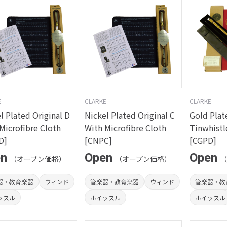
E
CLARKE
CLARKE
l Plated Original D
Nickel Plated Original C
Gold Plat
Microfibre Cloth
With Microfibre Cloth
Tinwhistl
D]
[CNPC]
[CGPD]
en
Open
Open
（オープン価格）
（オープン価格）
（
器・教育楽器
ウィンド
管楽器・教育楽器
ウィンド
管楽器・教
ッスル
ホイッスル
ホイッスル