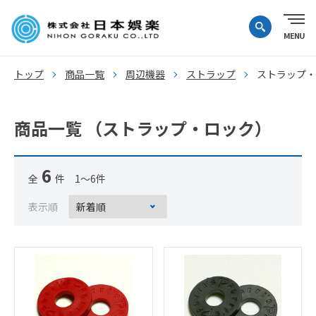
トップ
商品一覧
周辺機器
ストラップ
ストラップ・
商品一覧 （ストラップ・ロック）
6
全
件 1～6件
表示順