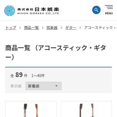
トップ
商品一覧
弦楽器
ギター
アコースティック・
商品一覧 （アコースティック・ギタ
ー）
89
全
件 1～40件
表示順