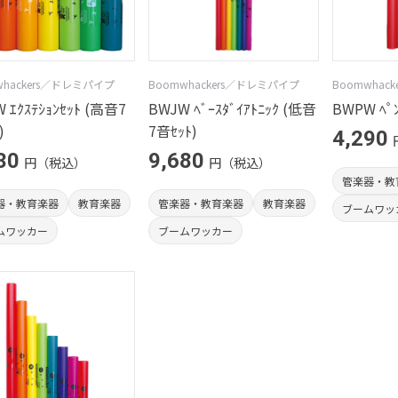
whackers／ドレミパイプ
Boomwhackers／ドレミパイプ
Boomwhac
 ｴｸｽﾃｼｮﾝｾｯﾄ (高音7
BWJW ﾍﾞｰｽﾀﾞｲｱﾄﾆｯｸ (低音
BWPW ﾍﾟﾝ
)
7音ｾｯﾄ)
4,290
30
9,680
円（税込）
円（税込）
管楽器・教
器・教育楽器
教育楽器
管楽器・教育楽器
教育楽器
ブームワッ
ムワッカー
ブームワッカー