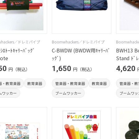
whackers／ドレミパイプ
Boomwhackers／ドレミパイプ
Boomwhac
ｼﾛﾄｰﾄｷｬﾘｰﾊﾞｯｸﾞ
C-BWDW (BWDW用ｷｬﾘｰﾊﾞ
BWH13 B
Tote
ｯｸﾞ)
Stand ﾄﾞ
50
1,650
4,620
円（税込）
円（税込）
器・教育楽器
教育楽器
管楽器・教育楽器
教育楽器
管楽器・教
ムワッカー
ブームワッカー
ブームワッ