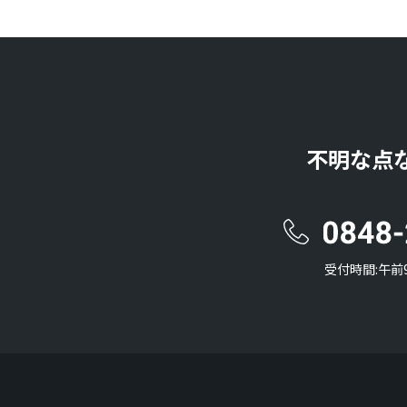
不明な点
受付時間:午前