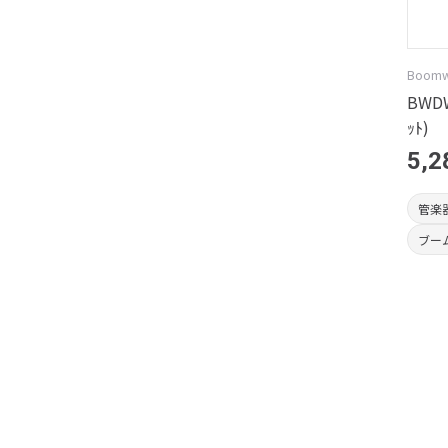
Boom
BWDW
ｯﾄ)
5,2
管楽
ブー