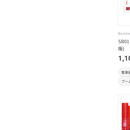
Boom
SB01
版)
1,1
管楽
ブー