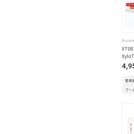
Boom
XT08 
Xylo
4,9
管楽
ブー