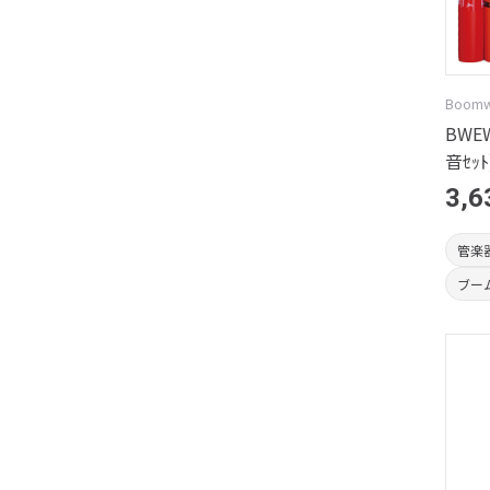
Boom
BWEW
音ｾｯﾄ
3,6
管楽
ブー