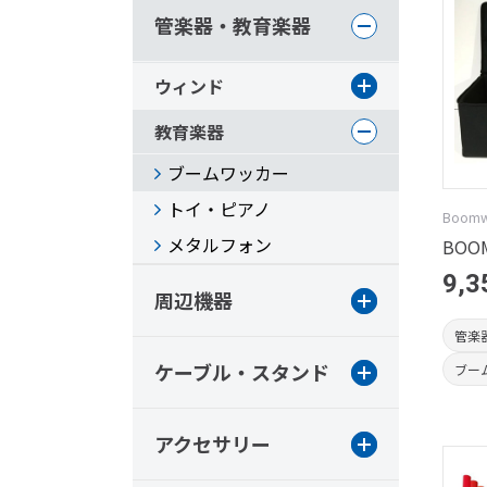
管楽器・教育楽器
ウィンド
教育楽器
ブームワッカー
トイ・ピアノ
Boom
メタルフォン
BOO
9,3
周辺機器
管楽
ケーブル・スタンド
ブー
アクセサリー