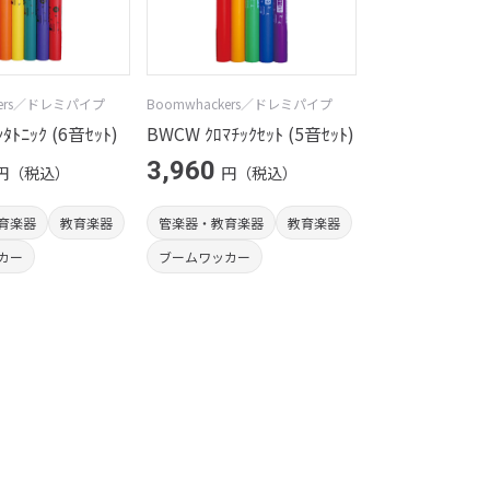
kers／ドレミパイプ
Boomwhackers／ドレミパイプ
ﾀﾄﾆｯｸ (6音ｾｯﾄ)
BWCW ｸﾛﾏﾁｯｸｾｯﾄ (5音ｾｯﾄ)
3,960
円（税込）
円（税込）
育楽器
教育楽器
管楽器・教育楽器
教育楽器
カー
ブームワッカー