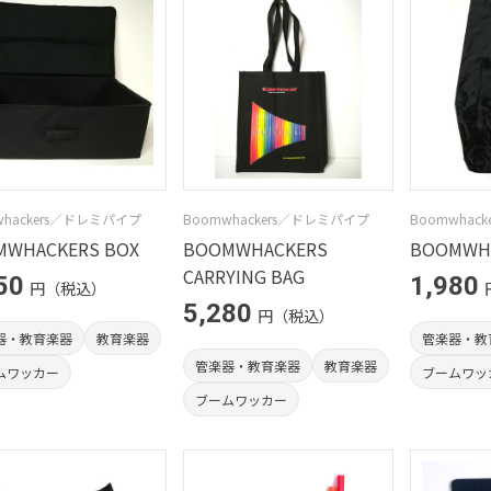
whackers／ドレミパイプ
Boomwhackers／ドレミパイプ
Boomwhac
MWHACKERS BOX
BOOMWHACKERS
BOOMWHA
CARRYING BAG
50
1,980
円（税込）
5,280
円（税込）
器・教育楽器
教育楽器
管楽器・教
管楽器・教育楽器
教育楽器
ムワッカー
ブームワッ
ブームワッカー