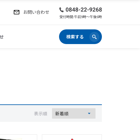
お問い合わせ
受付時間:午前9時〜午後6時
せ
検索する
表示順