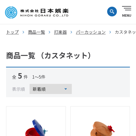
トップ
商品一覧
打楽器
パーカッション
カスタネッ
商品一覧 （カスタネット）
5
全
件 1～5件
表示順