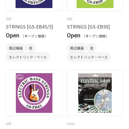
GID
GID
STRINGS [GS-EB45/5]
STRINGS [GS-EB50]
Open
Open
（オープン価格）
（オープン価格）
周辺機器
弦
周辺機器
弦
エレクトリック・ベース
エレクトリック・ベース
GID
Civin