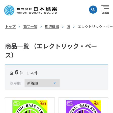
トップ
商品一覧
周辺機器
弦
エレクトリック・ベー
商品一覧 （エレクトリック・ベー
ス）
6
全
件 1～6件
表示順