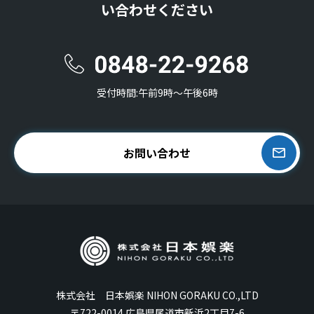
い合わせください
受付時間:午前9時〜午後6時
お問い合わせ
株式会社 日本娯楽 NIHON GORAKU CO.,LTD
〒722-0014 広島県尾道市新浜2丁目7-6