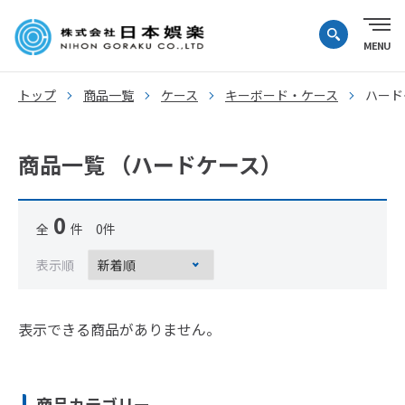
トップ
商品一覧
ケース
キーボード・ケース
ハード
商品一覧 （ハードケース）
0
全
件 0件
表示順
表示できる商品がありません。
商品カテゴリー