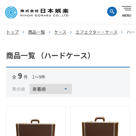
トップ
商品一覧
ケース
エフェクター・ケース
ハー
商品一覧 （ハードケース）
9
全
件 1～9件
表示順