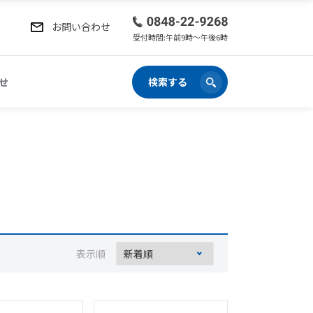
お問い合わせ
受付時間:午前9時〜午後6時
せ
検索する
表示順