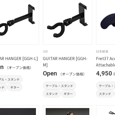
GID
日本娯楽
AR HANGER [GGH-L]
GUITAR HANGER [GGH-
Fret37 Ac
M]
Attachabl
en
（オープン価格）
Open
4,950
（オープン価格）
ブル・スタンド
ケーブル・スタンド
ケーブル・
ンド
ギター
スタンド
ギター
スタンド