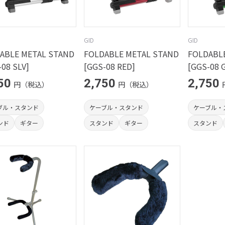
GID
GID
ABLE METAL STAND
FOLDABLE METAL STAND
FOLDABL
-08 SLV]
[GGS-08 RED]
[GGS-08 
50
2,750
2,750
円（税込）
円（税込）
ブル・スタンド
ケーブル・スタンド
ケーブル・
ンド
ギター
スタンド
ギター
スタンド