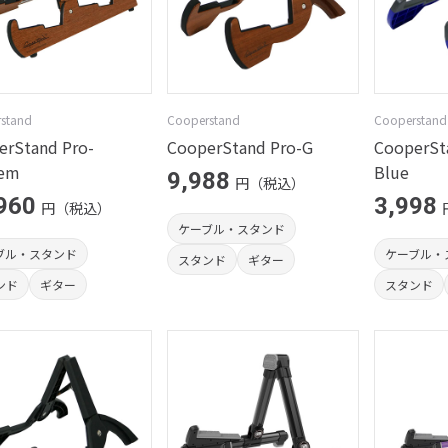
stand
Cooperstand
Cooperstand
erStand Pro-
CooperStand Pro-G
CooperSt
em
Blue
9,988
円（税込）
960
3,998
円（税込）
ケーブル・スタンド
ブル・スタンド
ケーブル・
スタンド
ギター
ンド
ギター
スタンド