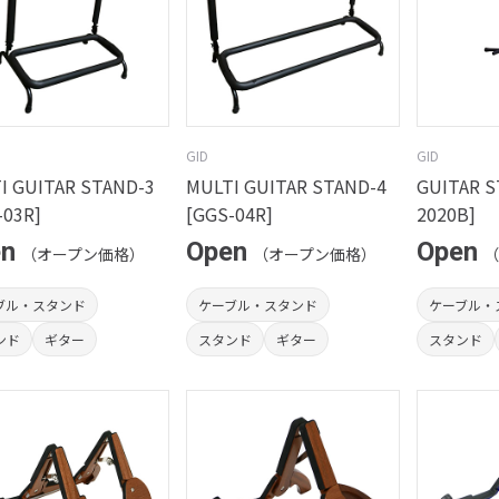
GID
GID
I GUITAR STAND-3
MULTI GUITAR STAND-4
GUITAR S
-03R]
[GGS-04R]
2020B]
en
Open
Open
（オープン価格）
（オープン価格）
（
ブル・スタンド
ケーブル・スタンド
ケーブル・
ンド
ギター
スタンド
ギター
スタンド