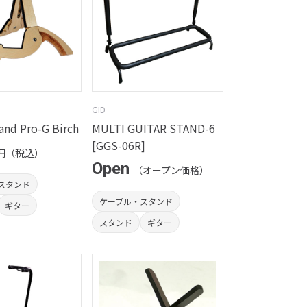
GID
nd Pro-G Birch
MULTI GUITAR STAND-6
[GGS-06R]
円（税込）
Open
（オープン価格）
スタンド
ケーブル・スタンド
ギター
スタンド
ギター