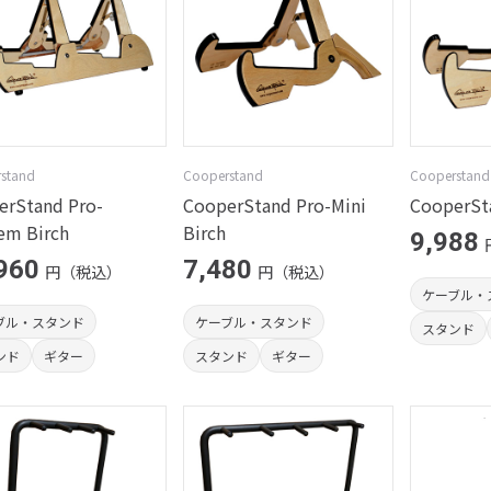
stand
Cooperstand
Cooperstand
erStand Pro-
CooperStand Pro-Mini
CooperSta
em Birch
Birch
9,988
960
7,480
円（税込）
円（税込）
ケーブル・
ブル・スタンド
ケーブル・スタンド
スタンド
ンド
ギター
スタンド
ギター