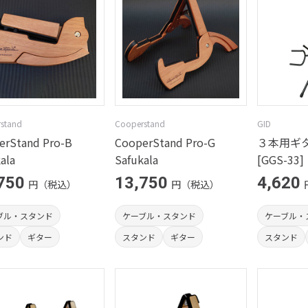
stand
Cooperstand
GID
erStand Pro-B
CooperStand Pro-G
３本用ギ
ala
Safukala
[GGS-33]
750
13,750
4,620
円（税込）
円（税込）
ブル・スタンド
ケーブル・スタンド
ケーブル・
ンド
ギター
スタンド
ギター
スタンド