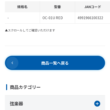
規格名
型番
JANコード
-
OC-01U RED
4991966100322
▲スクロールしてご確認いただけます
商品一覧へ戻る
商品カテゴリー
弦楽器