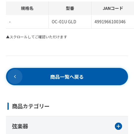
規格名
型番
JANコード
-
OC-01U GLD
4991966100346
▲スクロールしてご確認いただけます
商品一覧へ戻る
商品カテゴリー
弦楽器