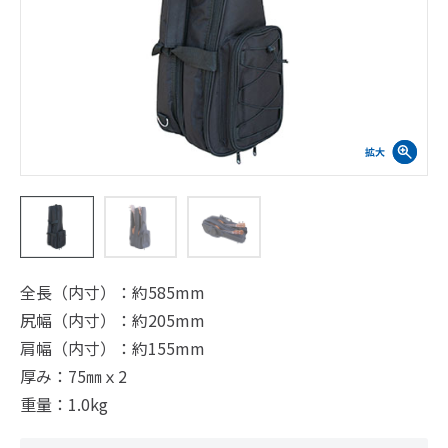
全長（内寸）：約585mm
尻幅（内寸）：約205mm
肩幅（内寸）：約155mm
厚み：75㎜ｘ2
重量：1.0kg