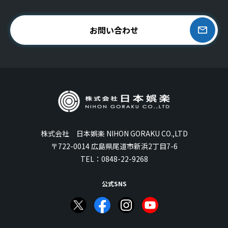
お問い合わせ
株式会社 日本娯楽 NIHON GORAKU CO.,LTD
〒722-0014 広島県尾道市新浜2丁目7-6
TEL：
0848-22-9268
公式SNS