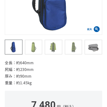
全長：約640mm
尻幅：約230mm
厚み：約90mm
重量：約1.45kg
7,480
円（税込）