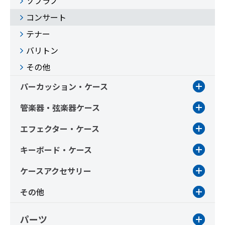
ソプラノ
コンサート
テナー
バリトン
その他
パーカッション・ケース
管楽器・弦楽器ケース
エフェクター・ケース
キーボード・ケース
ケースアクセサリー
その他
パーツ