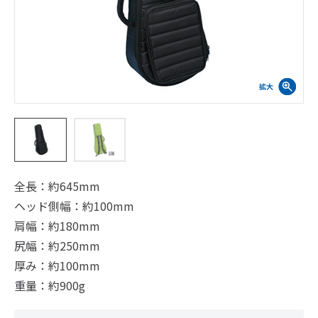
全長：約645mm
ヘッド側幅：約100mm
肩幅：約180mm
尻幅：約250mm
厚み：約100mm
重量：約900g