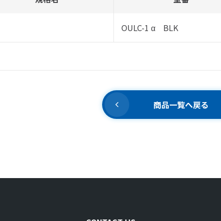
OULC-1 α BLK
商品一覧へ戻る