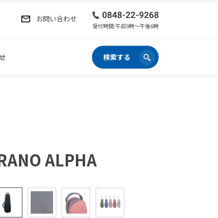
お問い合わせ
受付時間:午前9時〜午後6時
せ
検索する
PRANO ALPHA