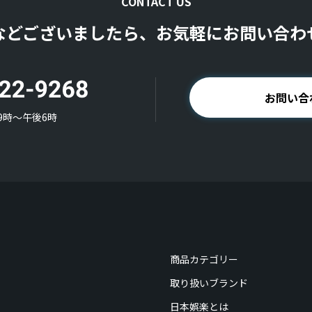
CONTACT US
などございましたら、お気軽にお問い合わ
お問い合
9時〜午後6時
商品カテゴリー
取り扱いブランド
日本娯楽とは