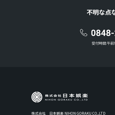
不明な点
受付時間:午前
株式会社 日本娯楽 NIHON GORAKU CO.,LTD