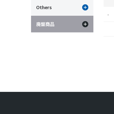
Others
-
廃盤商品