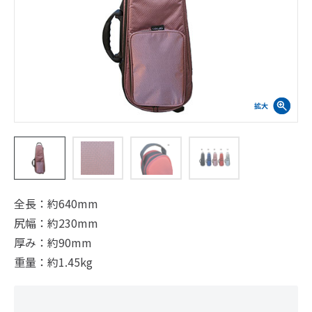
全長：約640mm
尻幅：約230mm
厚み：約90mm
重量：約1.45kg