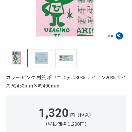
カラー:ピンク 材質:ポリエステル80％ ナイロン20％ サイ
ズ:約450mm×約400mm
1,320
円（税込）
（税抜価格 1,200円）