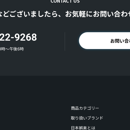
CONTACT US
などございましたら、お気軽にお問い合わ
お問い合
9時〜午後6時
商品カテゴリー
取り扱いブランド
日本娯楽とは