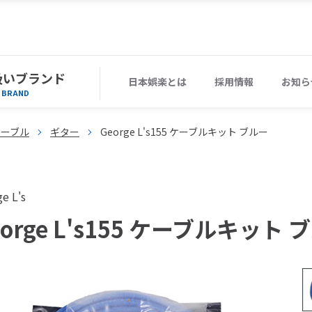
扱いブランド
日本娯楽とは
採用情報
お知ら
BRAND
ケーブル
ギター
George L's155 ケーブルキット ブルー
e L's
eorge L's155 ケーブルキット 