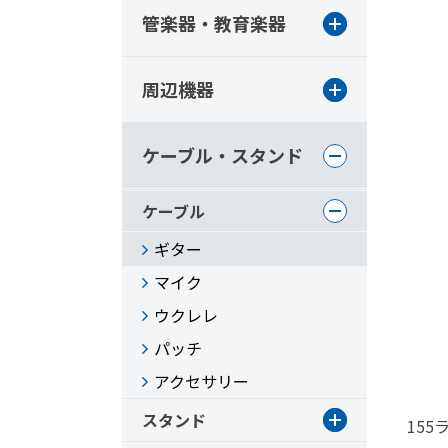
管楽器・教育楽器
周辺機器
ケーブル・スタンド
ケーブル
ギター
マイク
ウクレレ
パッチ
アクセサリー
スタンド
155