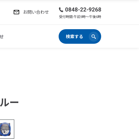
お問い合わせ
受付時間:午前9時〜午後6時
せ
検索する
ブルー