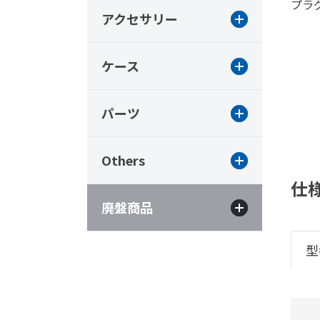
プラ
アクセサリー
ケース
パーツ
Others
仕
廃盤商品
型