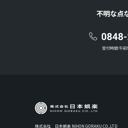
不明な点
受付時間:午前
株式会社 日本娯楽 NIHON GORAKU CO.,LTD