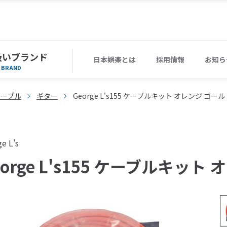
扱いブランド
日本娯楽とは
採用情報
お知ら
BRAND
ケーブル
ギター
George L's155 ケーブルキット オレンジ ゴール
e L's
eorge L's155 ケーブルキット