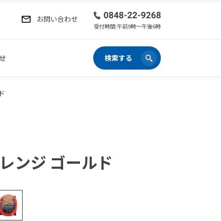
お問い合わせ
受付時間:午前9時〜午後6時
せ
検索する
ド
 オレンジ ゴールド