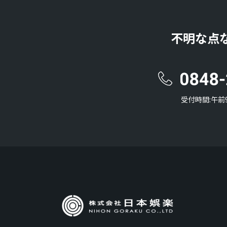
不明な点
受付時間:午前