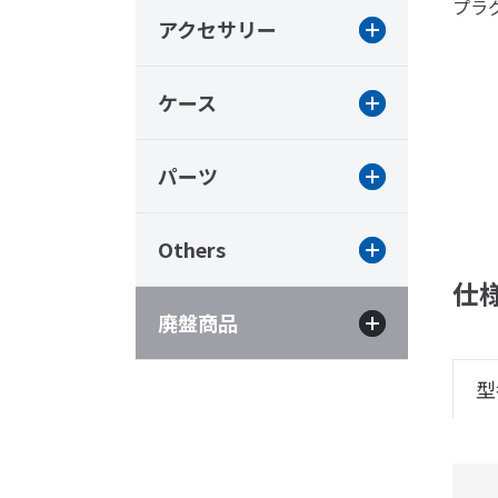
プラ
アクセサリー
ケース
パーツ
Others
仕
廃盤商品
型