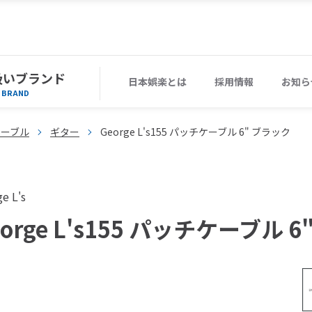
扱いブランド
日本娯楽とは
採用情報
お知ら
BRAND
ケーブル
ギター
George L's155 パッチケーブル 6" ブラック
e L's
eorge L's155 パッチケーブル 