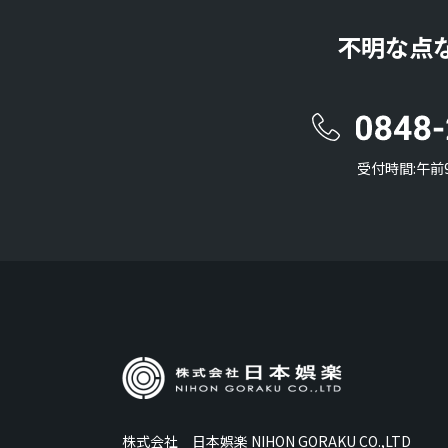
不明な点
受付時間:午前
株式会社 日本娯楽 NIHON GORAKU CO.,LTD