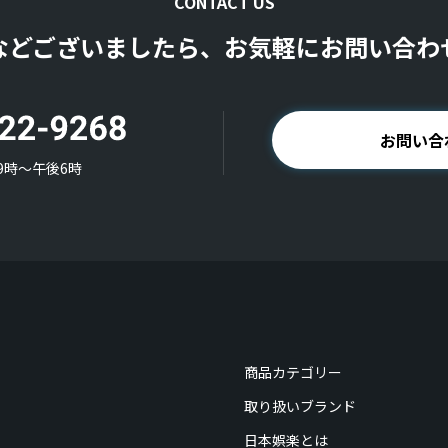
CONTACT US
などございましたら、お気軽にお問い合わ
お問い合
9時〜午後6時
商品カテゴリー
取り扱いブランド
日本娯楽とは