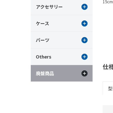
15c
アクセサリー
ケース
パーツ
Others
仕
廃盤商品
型