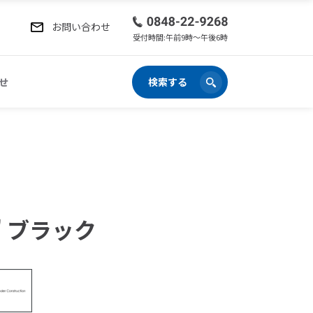
お問い合わせ
受付時間:午前9時〜午後6時
せ
検索する
6" ブラック