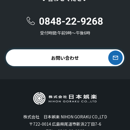
受付時間:午前9時〜午後6時
お問い合わせ
株式会社 日本娯楽 NIHON GORAKU CO.,LTD
〒722-0014 広島県尾道市新浜2丁目7-6