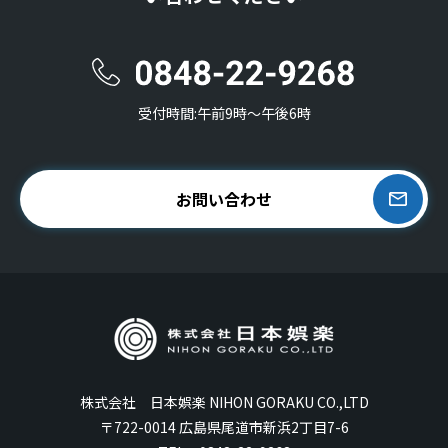
受付時間:午前9時〜午後6時
お問い合わせ
株式会社 日本娯楽 NIHON GORAKU CO.,LTD
〒722-0014 広島県尾道市新浜2丁目7-6