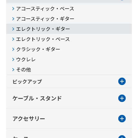
アコースティック・ベース
アコースティック・ギター
エレクトリック・ギター
エレクトリック・ベース
クラシック・ギター
ウクレレ
その他
ピックアップ
ケーブル・スタンド
アクセサリー