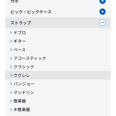
カポ
ピック・ピックケース
ストラップ
ドブロ
ギター
ベース
アコースティック
クラシック
ウクレレ
バンジョー
マンドリン
管楽器
木管楽器