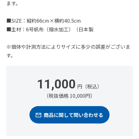
ます。
■SIZE：縦約66cm×横約40.5cm
■主材：6号帆布（撥水加工）（日本製
※個体や計測方法によりサイズに多少の誤差がございま
す。
11,000
円（税込）
（税抜価格 10,000円）
商品に関して問い合わせる