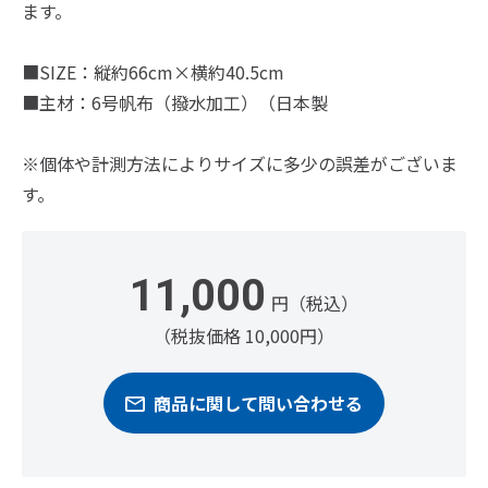
ます。
■SIZE：縦約66cm×横約40.5cm
■主材：6号帆布（撥水加工）（日本製
※個体や計測方法によりサイズに多少の誤差がございま
す。
11,000
円（税込）
（税抜価格 10,000円）
商品に関して問い合わせる