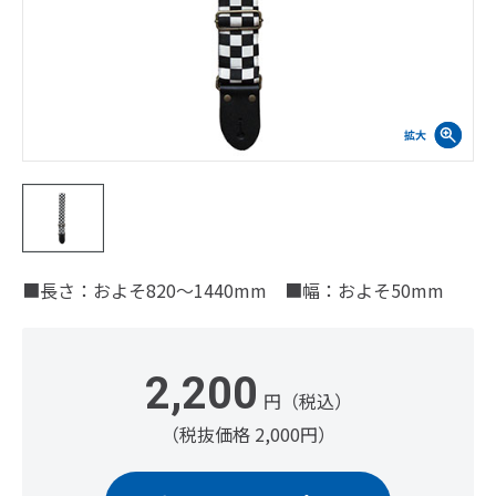
■長さ：およそ820～1440mm ■幅：およそ50mm
2,200
円（税込）
（税抜価格 2,000円）