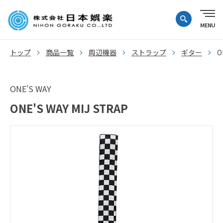
トップ
商品一覧
周辺機器
ストラップ
ギター
O
ONE'S WAY
ONE'S WAY MIJ STRAP