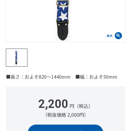
■長さ：およそ820～1440mm ■幅：およそ50mm
2,200
円（税込）
（税抜価格 2,000円）