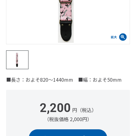
■長さ：およそ820～1440mm ■幅：およそ50mm
2,200
円（税込）
（税抜価格 2,000円）