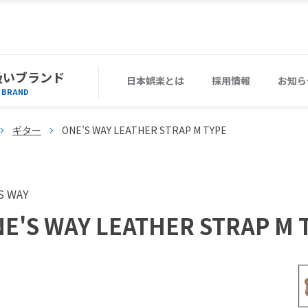
扱いブランド
日本娯楽とは
採用情報
お知ら
BRAND
ギター
ONE'S WAY LEATHER STRAP M TYPE
S WAY
E'S WAY LEATHER STRAP M 