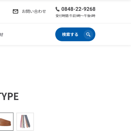
お問い合わせ
受付時間:午前9時〜午後6時
せ
検索する
TYPE