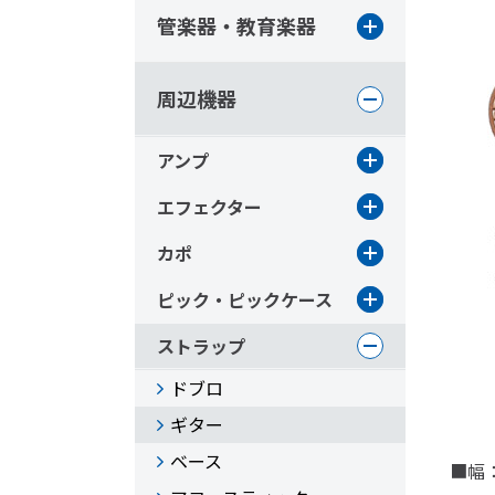
管楽器・教育楽器
周辺機器
アンプ
エフェクター
カポ
ピック・ピックケース
ストラップ
ドブロ
ギター
ベース
■幅：