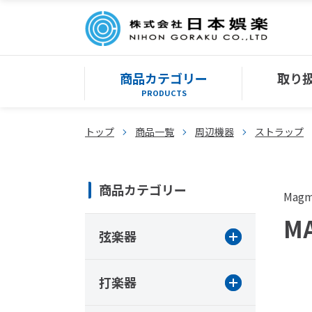
商品カテゴリー
取り
PRODUCTS
トップ
商品一覧
周辺機器
ストラップ
商品カテゴリー
Magm
MA
弦楽器
打楽器