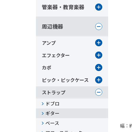
管楽器・教育楽器
周辺機器
アンプ
エフェクター
カポ
ピック・ピックケース
ストラップ
ドブロ
ギター
ベース
幅：約