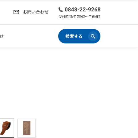
お問い合わせ
受付時間:午前9時〜午後6時
せ
検索する