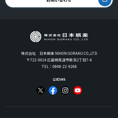
株式会社 日本娯楽 NIHON GORAKU CO.,LTD
〒722-0014 広島県尾道市新浜2丁目7-6
TEL：
0848-22-9268
公式SNS