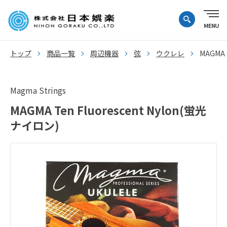
トップ
商品一覧
周辺機器
弦
ウクレレ
MAGMA 
Magma Strings
MAGMA Ten Fluorescent Nylon(蛍光
ナイロン)