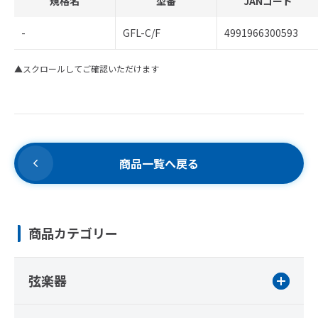
規格名
型番
JANコード
-
GFL-C/F
4991966300593
▲スクロールしてご確認いただけます
商品一覧へ戻る
商品カテゴリー
弦楽器