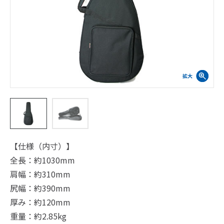
【仕様（内寸）】
全長：約1030mm
肩幅：約310mm
尻幅：約390mm
厚み：約120mm
重量：約2.85kg