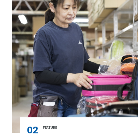
02
FEATURE