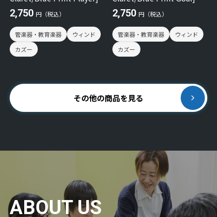
2,750
2,750
円（税込）
円（税込）
管楽器・教育楽器
ウィンド
管楽器・教育楽器
ウィンド
カズー
カズー
その他の商品を見る
ABOUT US