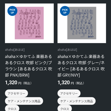
ahaha[あはは]
ahaha[あはは]
ahaha×ゆかてふ 楽器ある
ahaha×ゆかてふ 楽器ある
あるクロス 吹部 ピンク/ブ
あるクロス 吹部 グレー/ネ
ラウン [あるあるクロス 吹
イビー [あるあるクロス 吹
部 PNK/BRW]
部 GRY/NVY]
1,320
1,320
円（税込）
円（税込）
アクセサリー
アクセサリー
ケア・メンテナンス用品
ケア・メンテナンス用品
クロス
クロス