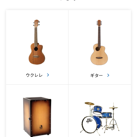
ウクレレ
ギター