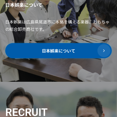
日本娯楽について
日本娯楽は広島県尾道市に本拠を構える楽器、おもちゃ
の総合卸売商社です。
日本娯楽について
RECRUIT