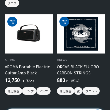
クロス
AROMA
ORCAS
AROMA Portable Electric
ORCAS BLACK FLUORO
Guitar Amp Black
CARBON STRINGS
13,750
880
円（税込）
円（税込）
周辺機器
アンプ
アンプ
周辺機器
弦
ウクレレ