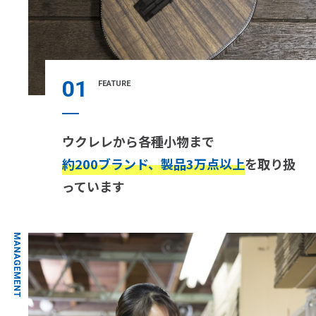
01
FEATURE
ウクレレから各種小物まで
約200ブランド、製品3万点以上
を取り扱
っています