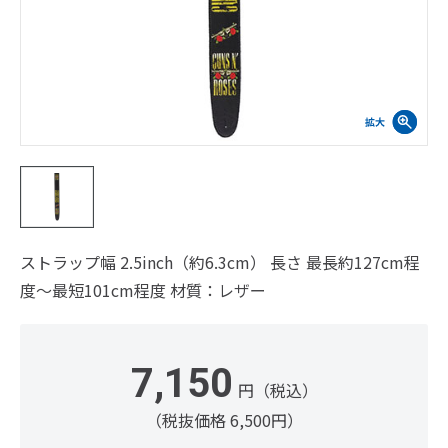
ストラップ幅 2.5inch（約6.3cm） 長さ 最長約127cm程
度～最短101cm程度 材質：レザー
7,150
円（税込）
（税抜価格 6,500円）