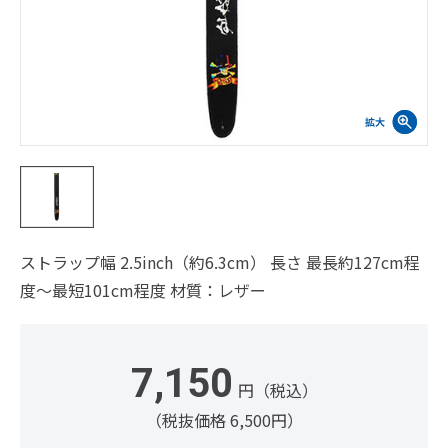
ストラップ幅 2.5inch（約6.3cm） 長さ 最長約127cm程
度～最短101cm程度 材質：レザー
7,150
円（税込）
（税抜価格 6,500円）